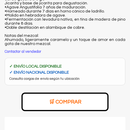
Jicarita y base de jicarita para degustación.
•Agave Angustifolia 7 años de maduración.
•Horneado durante 7 días en horno cónico de ladrillo.
•Molido en hebradora de agave.
•Fermentación con levadura nativa, en tina de madera de pino
durante 8 días.
•Doble destilación en alambique de cobre.
Notas del mezcal:
Ahumado, ligeramente caramelo y un toque de amor en cada
gota de nuestro mezcal.
Contactar al vendedor
✓ ENVÍO LOCAL DISPONIBLE
✓ ENVÍO NACIONAL DISPONIBLE
Consulta cargos de envío según tu ubicación
🛒 COMPRAR