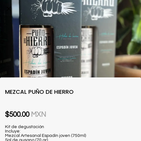
MEZCAL PUÑO DE HIERRO
$500.00
MXN
Kit de degustación
Incluye:
Mezcal Artesanal Espadín joven (750ml)
Sal de gusano (70 gr)