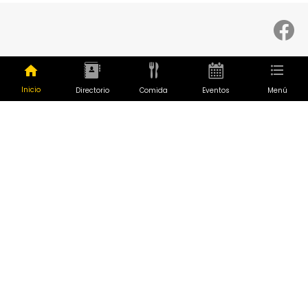
Inicio
Directorio
Comida
Eventos
Menú