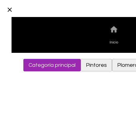
Inicio
Categoría principal
Pintores
Plomer