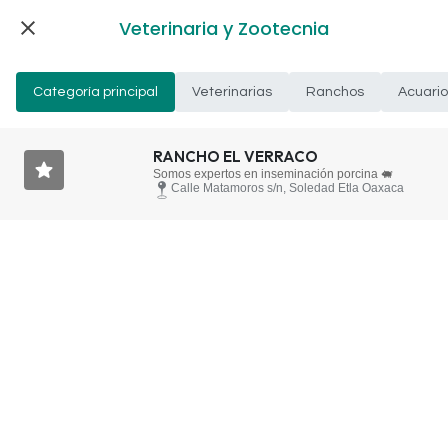
Veterinaria y Zootecnia
Categoría principal
Veterinarias
Ranchos
Acuario
RANCHO EL VERRACO
Somos expertos en inseminación porcina 🐖
Calle Matamoros s/n, Soledad Etla Oaxaca