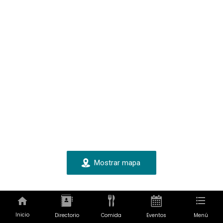
Mostrar mapa
Inicio
Directorio
Comida
Eventos
Menú