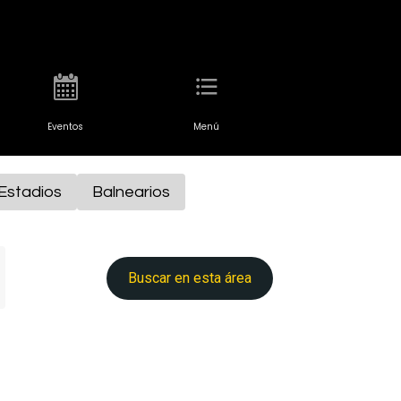
Eventos
Menú
Estadios
Balnearios
Buscar en esta área