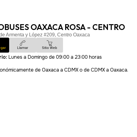
OBUSES OAXACA ROSA - CENTRO
 de Armenta y López #209, Centro Oaxaca
egar
Llamar
Sitio Web
rio:
Lunes a Domingo de 09:00 a 23:00 horas
conómicamente de Oaxaca a CDMX o de CDMX a Oaxaca.