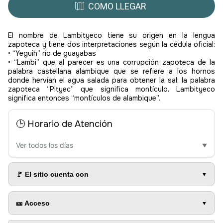
COMO LLEGAR
El nombre de Lambityeco tiene su origen en la lengua
zapoteca y tiene dos interpretaciones según la cédula oficial:
• “Yeguih” río de guayabas
• “Lambi” que al parecer es una corrupción zapoteca de la
palabra castellana alambique que se refiere a los hornos
donde hervían el agua salada para obtener la sal; la palabra
zapoteca “Pityec” que significa montículo. Lambityeco
significa entonces “montículos de alambique”.
🕒 Horario de Atención
Ver todos los días
▼
🚩 El sitio cuenta con
🎫 Acceso