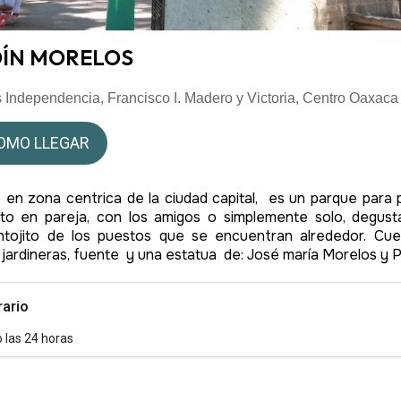
ÍN MORELOS
 Independencia, Francisco I. Madero y Victoria, Centro Oaxaca
OMO LLEGAR
 en zona centrica de la ciudad capital, es un parque para 
to en pareja, con los amigos o simplemente solo, degus
ntojito de los puestos que se encuentran alrededor. Cu
, jardineras, fuente y una estatua de: José maría Morelos y 
rario
o las 24 horas