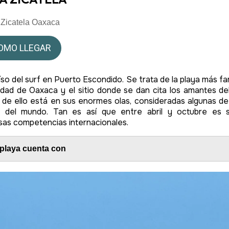
 Zicatela Oaxaca
OMO LLEGAR
íso del surf en Puerto Escondido. Se trata de la playa más f
udad de Oaxaca y el sitio donde se dan cita los amantes del 
 de ello está en sus enormes olas, consideradas algunas de
s del mundo. Tan es así que entre abril y octubre es 
as competencias internacionales.
 playa cuenta con