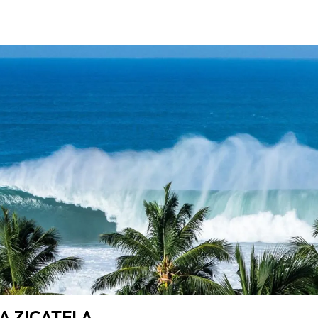
A ZICATELA