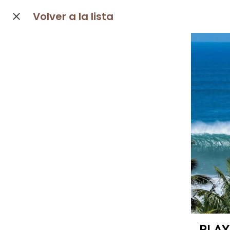
Volver a la lista
PLAY