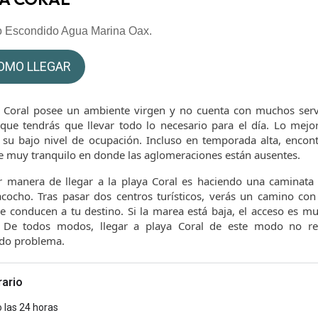
o Escondido Agua Marina Oax.
OMO LLEGAR
 Coral posee un ambiente virgen y no cuenta con muchos serv
ue tendrás que llevar todo lo necesario para el día. Lo mejo
 su bajo nivel de ocupación. Incluso en temporada alta, encon
 muy tranquilo en donde las aglomeraciones están ausentes.
 manera de llegar a la playa Coral es haciendo una caminata
cocho. Tras pasar dos centros turísticos, verás un camino co
e conducen a tu destino. Si la marea está baja, el acceso es 
o. De todos modos, llegar a playa Coral de este modo no re
do problema.
rario
o las 24 horas