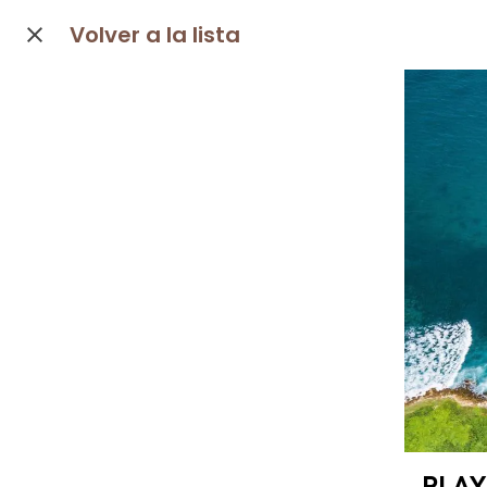
Volver a la lista
PLAY