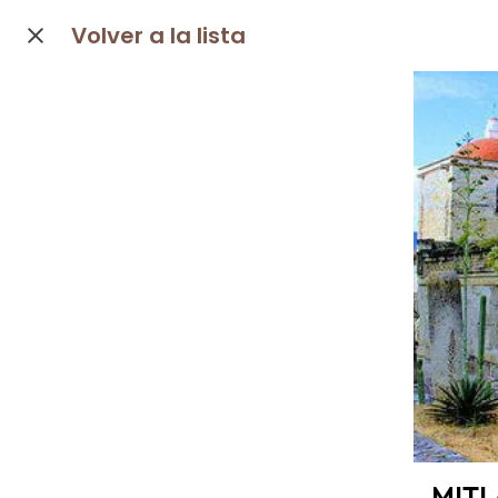
Volver a la lista
MITL