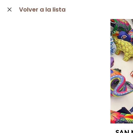
Volver a la lista
SAN 