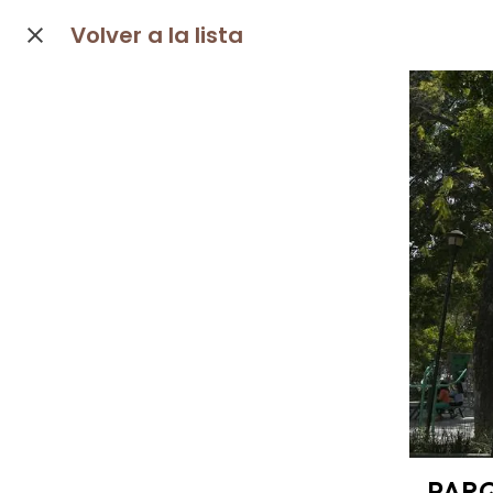
Volver a la lista
PARQ