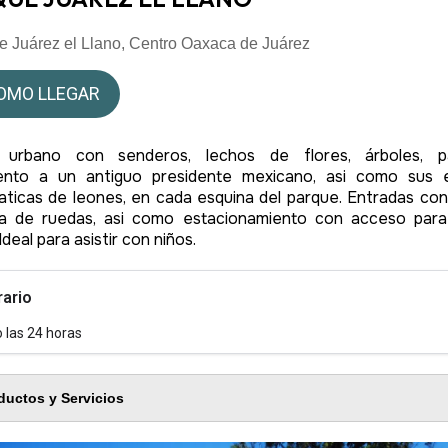
e Juárez el Llano, Centro Oaxaca de Juárez
OMO LLEGAR
 urbano con senderos, lechos de flores, árboles, pa
nto a un antiguo presidente mexicano, asi como sus e
ticas de leones, en cada esquina del parque. Entradas co
lla de ruedas, asi como estacionamiento con acceso para 
Ideal para asistir con niños.
rario
o las 24 horas
ductos y Servicios