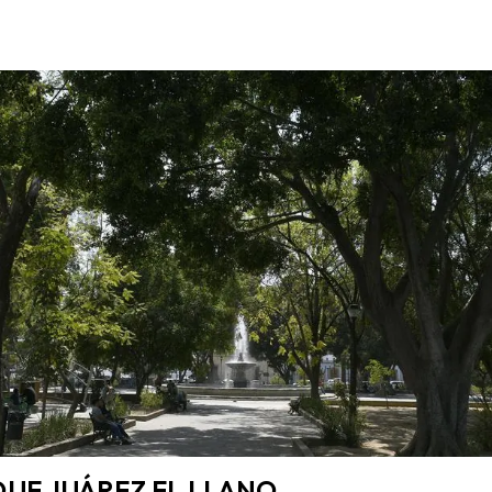
UE JUÁREZ EL LLANO