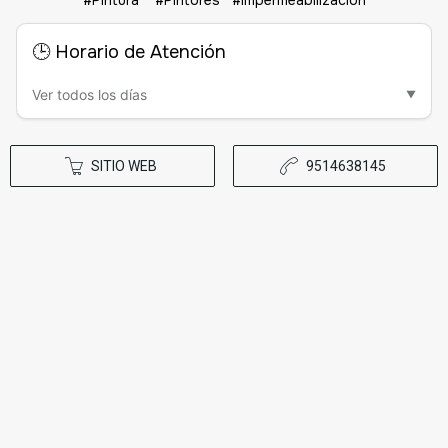
🕒 Horario de Atención
Ver todos los días
▼
SITIO WEB
9514638145