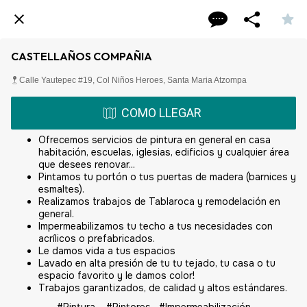
CASTELLAÑOS COMPAÑIA
Calle Yautepec #19, Col Niños Heroes, Santa Maria Atzompa
COMO LLEGAR
Ofrecemos servicios de pintura en general en casa
habitación, escuelas, iglesias, edificios y cualquier área
que desees renovar...
Pintamos tu portón o tus puertas de madera (barnices y
esmaltes).
Realizamos trabajos de Tablaroca y remodelación en
general.
Impermeabilizamos tu techo a tus necesidades con
acrílicos o prefabricados.
Le damos vida a tus espacios
Lavado en alta presión de tu tu tejado, tu casa o tu
espacio favorito y le damos color!
Trabajos garantizados, de calidad y altos estándares.
#Pintura #Pintores #Impermeabilización