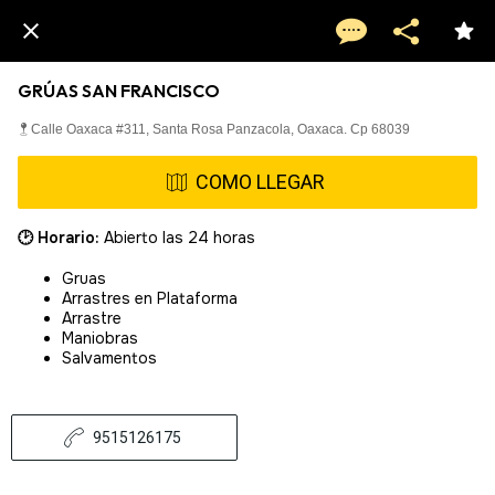
GRÚAS SAN FRANCISCO
Calle Oaxaca #311, Santa Rosa Panzacola, Oaxaca. Cp 68039
COMO LLEGAR
🕑 Horario:
Abierto las 24 horas
Gruas
Arrastres en Plataforma
Arrastre
Maniobras
Salvamentos
9515126175