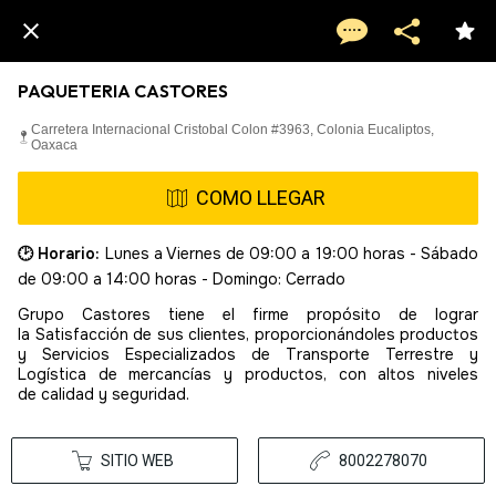
PAQUETERIA CASTORES
Carretera Internacional Cristobal Colon #3963, Colonia Eucaliptos,
Oaxaca
COMO LLEGAR
🕑 Horario:
Lunes a Viernes de 09:00 a 19:00 horas - Sábado
de 09:00 a 14:00 horas - Domingo: Cerrado
Grupo Castores tiene el firme propósito de lograr
la Satisfacción de sus clientes, proporcionándoles productos
y Servicios Especializados de Transporte Terrestre y
Logística de mercancías y productos, con altos niveles
de calidad y seguridad.
SITIO WEB
8002278070