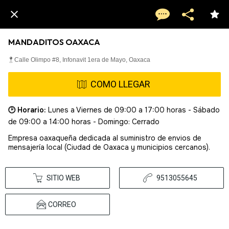
MANDADITOS OAXACA
Calle Olimpo #8, Infonavit 1era de Mayo, Oaxaca
COMO LLEGAR
🕑 Horario:
Lunes a Viernes de 09:00 a 17:00 horas - Sábado
de 09:00 a 14:00 horas - Domingo: Cerrado
Empresa oaxaqueña dedicada al suministro de envios de
mensajería local (Ciudad de Oaxaca y municipios cercanos).
SITIO WEB
9513055645
CORREO