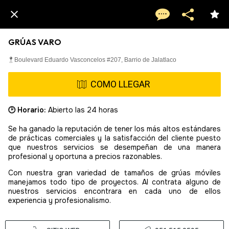
GRÚAS VARO
Boulevard Eduardo Vasconcelos #207, Barrio de Jalatlaco
COMO LLEGAR
🕑 Horario:
Abierto las 24 horas
Se ha ganado la reputación de tener los más altos estándares
de prácticas comerciales y la satisfacción del cliente puesto
que nuestros servicios se desempeñan de una manera
profesional y oportuna a precios razonables.
Con nuestra gran variedad de tamaños de grúas móviles
manejamos todo tipo de proyectos. Al contrata alguno de
nuestros servicios encontrara en cada uno de ellos
experiencia y profesionalismo.