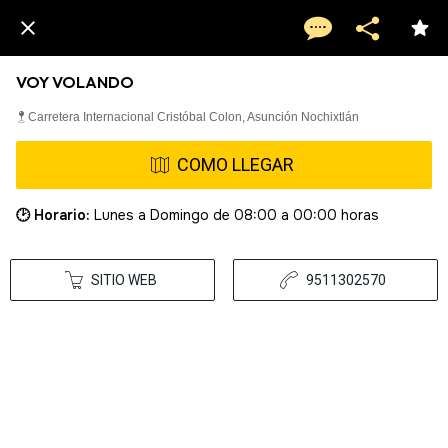
VOY VOLANDO
Carretera Internacional Cristóbal Colon, Asunción Nochixtlán
COMO LLEGAR
🕑 Horario:
Lunes a Domingo de 08:00 a 00:00 horas
SITIO WEB
9511302570