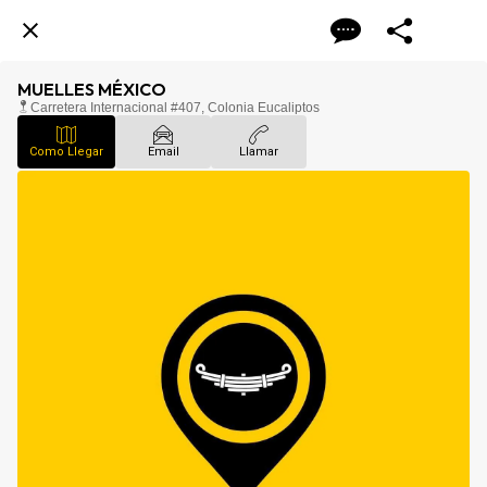
MUELLES MÉXICO
Carretera Internacional #407, Colonia Eucaliptos
Como Llegar
Email
Llamar