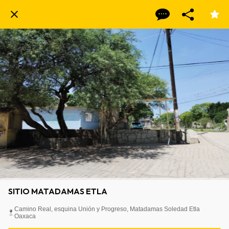
SITIO MATADAMAS ETLA
Camino Real, esquina Unión y Progreso, Matadamas Soledad Etla
Oaxaca