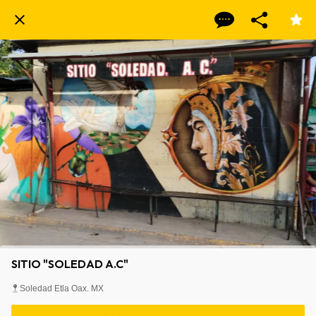
SITIO "SOLEDAD A.C"
Soledad Etla Oax. MX