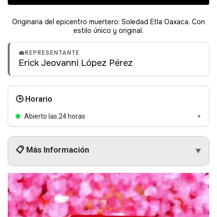
Originaria del epicentro muertero: Soledad Etla Oaxaca.
C
on
estilo único y original.
💼
REPRESENTANTE
Erick Jeovanni López Pérez
🕒 Horario
Abierto las 24 horas
▼
📋 Más Información
▼