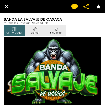
BANDA LA SALVAJE DE OAXACA
Calle las Rosas #1, Soledad Etla
Como Llegar
Llamar
Sitio Web