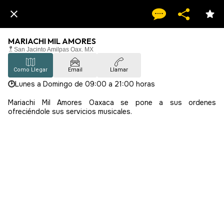
MARIACHI MIL AMORES
San Jacinto Amilpas Oax. MX
Como Llegar
Email
Llamar
🕑
Lunes a Domingo de 09:00 a 21:00 horas
Mariachi Mil Amores Oaxaca se pone a sus ordenes
ofreciéndole sus servicios musicales.