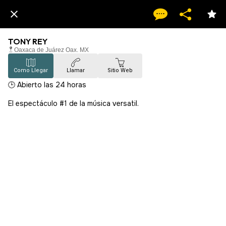
TONY REY
Oaxaca de Juárez Oax. MX
Como Llegar
Llamar
Sitio Web
🕒 Abierto las 24 horas
El espectáculo #1 de la música versatil.