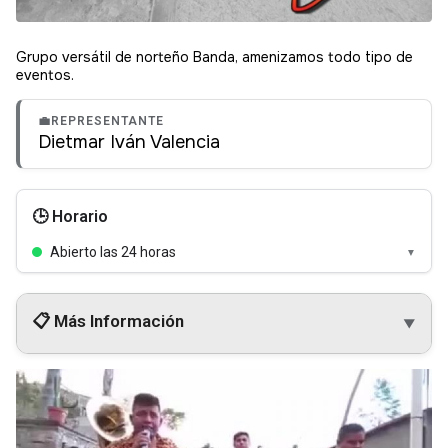
Grupo versátil de norteño Banda, amenizamos todo tipo de
eventos.
💼
REPRESENTANTE
Dietmar Iván Valencia
🕒 Horario
Abierto las 24 horas
▼
📋 Más Información
▼