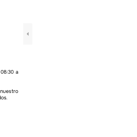
 08:30 a
 nuestro
dos.