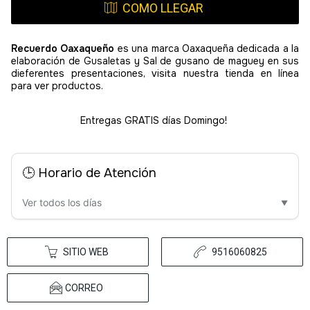
COMO LLEGAR
Recuerdo Oaxaqueño
es una marca Oaxaqueña dedicada a la
elaboración de Gusaletas y Sal de gusano de maguey en sus
dieferentes presentaciones, visita nuestra tienda en línea
para ver productos.
Entregas GRATIS días Domingo!
🕒 Horario de Atención
Ver todos los días
▼
SITIO WEB
9516060825
CORREO