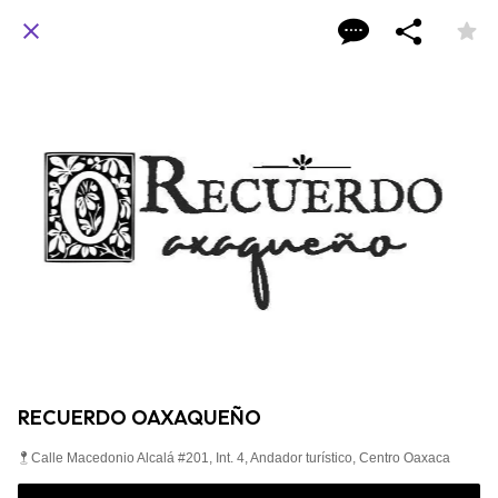
RECUERDO OAXAQUEÑO
Calle Macedonio Alcalá #201, Int. 4, Andador turístico, Centro Oaxaca