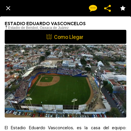
ESTADIO EDUARDO VASCONCELOS
Estadio de Beisbol, Oaxaca de Juárez
Como Llegar
El Estadio Eduardo Vasconcelos, es la casa del equipo: