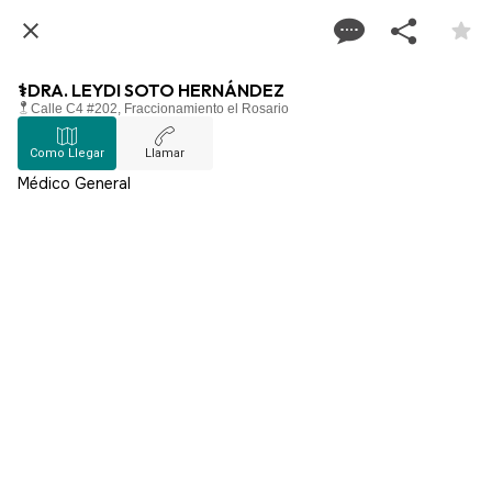
⚕️DRA. LEYDI SOTO HERNÁNDEZ
Calle C4 #202, Fraccionamiento el Rosario
Como Llegar
Llamar
Médico General