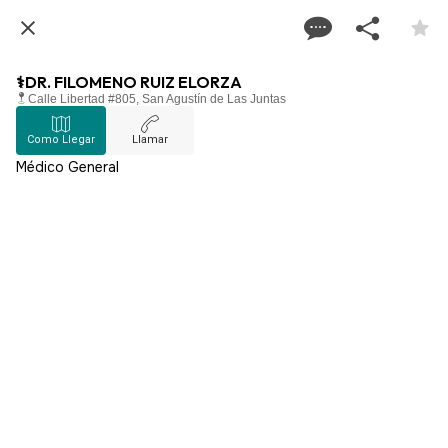
⚕️DR. FILOMENO RUIZ ELORZA
Calle Libertad #805, San Agustín de Las Juntas
Como Llegar
Llamar
Médico General