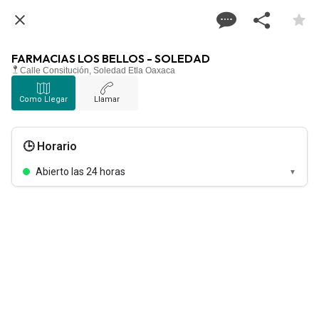
FARMACIAS LOS BELLOS - SOLEDAD
Calle Consitución, Soledad Etla Oaxaca
Como Llegar
Llamar
🕒 Horario
Abierto las 24 horas
▼