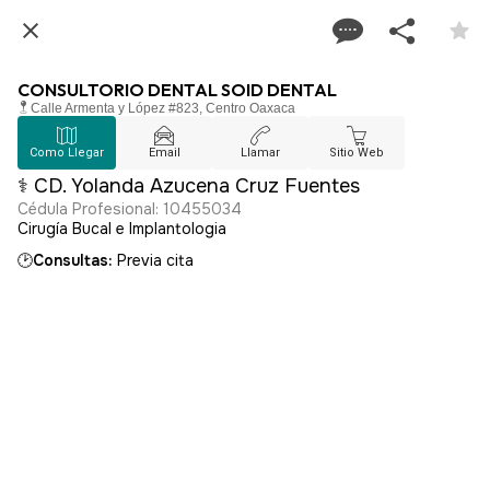
CONSULTORIO DENTAL SOID DENTAL
Calle Armenta y López #823, Centro Oaxaca
Como Llegar
Email
Llamar
Sitio Web
⚕️ CD. Yolanda Azucena Cruz Fuentes
Cédula Profesional: 10455034
Cirugía Bucal e Implantologia
🕑
Consultas:
Previa cita