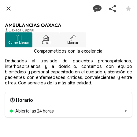
AMBULANCIAS OAXACA
Oaxaca Capital
Como Llegar
Email
Llamar
Comprometidos con la excelencia.
Dedicados al traslado de pacientes prehospitalarios,
interhospitalarios y a domicilio, contamos con equipo
biomédico y personal capacitado en el cuidado y atención de
pacientes con enfermedades críticas, convalecientes y entre
otras. Con servicios de la más alta calidad.
🕒 Horario
Abierto las 24 horas
▼