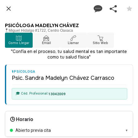
PSICÓLOGA MADELYN CHÁVEZ
Miguel Hidalgo #1722, Centro Oaxaca
Como Llegar
Email
Llamar
Sitio Web
"Confía en el proceso, tu salud mental es tan importante
como tu salud física"
⚕️
PSICOLOGA
Psic. Sandra Madelyn Chávez Carrasco
🎓 Céd. Profesional:
13042009
🕒 Horario
Abierto previa cita
▼