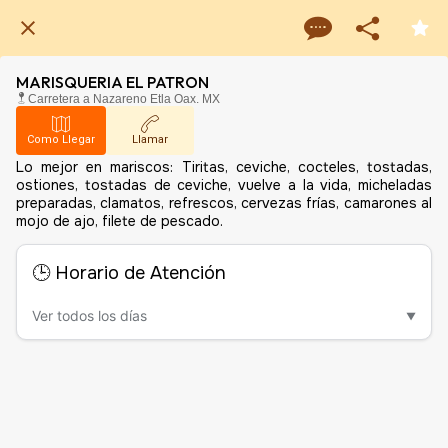
MARISQUERIA EL PATRON
Carretera a Nazareno Etla Oax. MX
Como Llegar
Llamar
Lo mejor en mariscos: Tiritas, ceviche, cocteles, tostadas,
ostiones, tostadas de ceviche, vuelve a la vida, micheladas
preparadas, clamatos, refrescos, cervezas frías, camarones al
mojo de ajo, filete de pescado.
🕒 Horario de Atención
Ver todos los días
▼