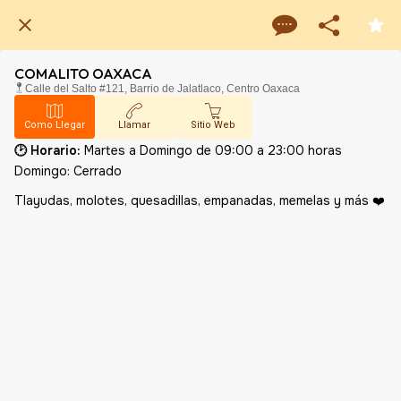
COMALITO OAXACA
Calle del Salto #121, Barrio de Jalatlaco, Centro Oaxaca
Como Llegar
Llamar
Sitio Web
🕑 Horario:
Martes a Domingo de 09:00 a 23:00 horas
Domingo: Cerrado
Tlayudas, molotes, quesadillas, empanadas, memelas y más ❤️