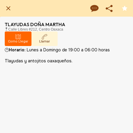
TLAYUDAS DOÑA MARTHA
Calle Libres #212, Centro Oaxaca
Como Llegar
Llamar
🕑
Horario:
Lunes a Domingo de 19
:00 a 06
:00 horas
Tlayudas y antojitos oaxaqueños.