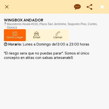
WINGBOX ANDADOR
Macedonio Alcalá #316, Plaza San Jerónimo, Segundo Piso, Centro,
Oaxaca
Como Llegar
Email
Llamar
🕑 Horario:
Lunes a Domingo de13:00 a 23:00 horas
"El riesgo sera que no puedas parar". Somos el único
concepto en alitas con salsas artesanaleS