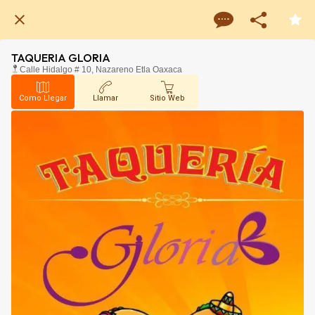
TAQUERIA GLORIA
Calle Hidalgo # 10, Nazareno Etla Oaxaca
Como Llegar
Llamar
Sitio Web