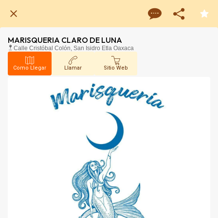
MARISQUERIA CLARO DE LUNA
Calle Cristóbal Colón, San Isidro Etla Oaxaca
Como Llegar
Llamar
Sitio Web