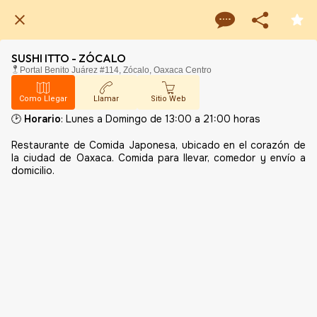
SUSHI ITTO - ZÓCALO
Portal Benito Juárez #114, Zócalo, Oaxaca Centro
Como Llegar
Llamar
Sitio Web
🕑
Horario
: Lunes a Domingo de 13:00 a 21:00 horas
Restaurante de Comida Japonesa, ubicado en el corazón de
la ciudad de Oaxaca. Comida para llevar, comedor y envío a
domicilio.