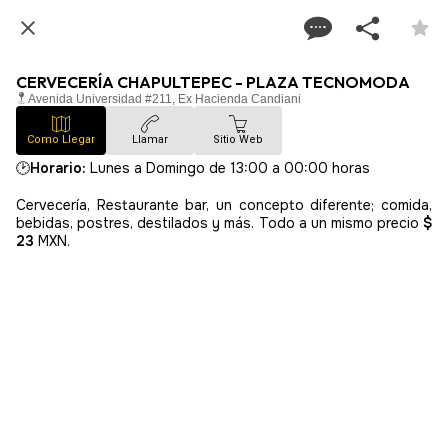
CERVECERÍA CHAPULTEPEC - PLAZA TECNOMODA
Avenida Universidad #211, Ex Hacienda Candiani
Como Llegar
Llamar
Sitio Web
🕑
Horario:
Lunes a Domingo de 13:00 a 00:00 horas
Cervecería, Restaurante bar, un concepto diferente; comida,
bebidas, postres, destilados y más. Todo a un mismo precio
$
23
MXN.