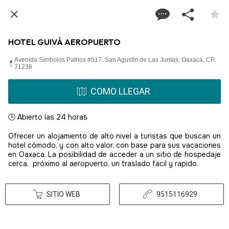
HOTEL GUIVÁ AEROPUERTO
Avenida Símbolos Patrios #917, San Agustín de Las Juntas, Oaxaca, CP.
71238
COMO LLEGAR
🕒 Abierto las 24 horas
Ofrecer un alojamiento de alto nivel a turistas que buscan un
hotel cómodo, y con alto valor, con base para sus vacaciones
en Oaxaca. La posibilidad de acceder a un sitio de hospedaje
cerca, próximo al aeropuerto. un traslado facil y rapido.
SITIO WEB
9515116929