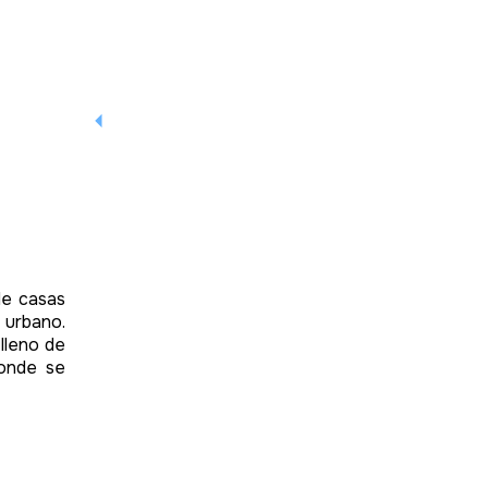
de casas
 urbano.
 lleno de
donde se