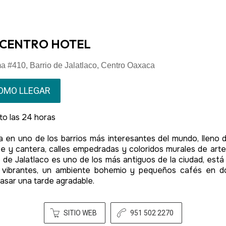
 CENTRO HOTEL
a #410, Barrio de Jalatlaco, Centro Oaxaca
OMO LLEGAR
to las 24 horas
a en uno de los barrios más interesantes del mundo, lleno 
e y cantera, calles empedradas y coloridos murales de arte
o de Jalatlaco es uno de los más antiguos de la ciudad, está
 vibrantes, un ambiente bohemio y pequeños cafés en 
asar una tarde agradable.
SITIO WEB
951 502 2270