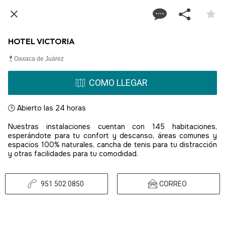
HOTEL VICTORIA
Oaxaca de Juárez
COMO LLEGAR
🕒 Abierto las 24 horas
Nuestras instalaciones cuentan con 145 habitaciones
,
esperándote para tu confort y descanso, áreas comunes y
espacios 100% naturales, cancha de tenis para tu distracción
y otras facilidades para tu comodidad.
951 502 0850
CORREO